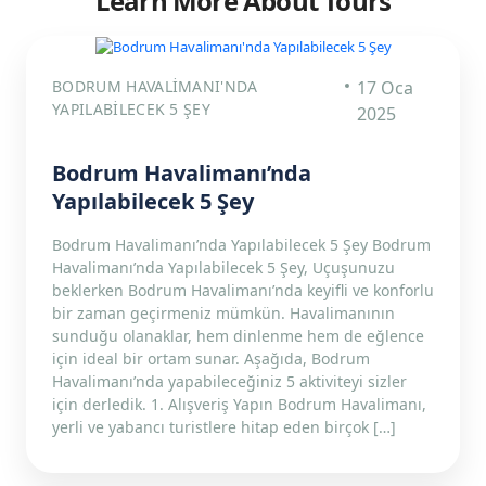
Learn More About Tours
BODRUM HAVALIMANI'NDA
17 Oca
YAPILABILECEK 5 ŞEY
2025
Bodrum Havalimanı’nda
Yapılabilecek 5 Şey
Bodrum Havalimanı’nda Yapılabilecek 5 Şey Bodrum
Havalimanı’nda Yapılabilecek 5 Şey, Uçuşunuzu
beklerken Bodrum Havalimanı’nda keyifli ve konforlu
bir zaman geçirmeniz mümkün. Havalimanının
sunduğu olanaklar, hem dinlenme hem de eğlence
için ideal bir ortam sunar. Aşağıda, Bodrum
Havalimanı’nda yapabileceğiniz 5 aktiviteyi sizler
için derledik. 1. Alışveriş Yapın Bodrum Havalimanı,
yerli ve yabancı turistlere hitap eden birçok […]