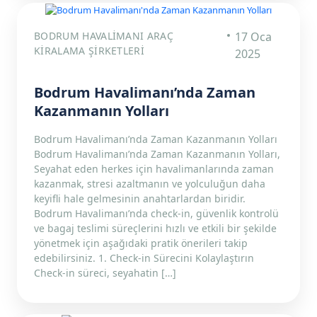
BODRUM HAVALIMANI ARAÇ
17 Oca
KIRALAMA ŞIRKETLERI
2025
Bodrum Havalimanı’nda Zaman
Kazanmanın Yolları
Bodrum Havalimanı’nda Zaman Kazanmanın Yolları
Bodrum Havalimanı’nda Zaman Kazanmanın Yolları,
Seyahat eden herkes için havalimanlarında zaman
kazanmak, stresi azaltmanın ve yolculuğun daha
keyifli hale gelmesinin anahtarlardan biridir.
Bodrum Havalimanı’nda check-in, güvenlik kontrolü
ve bagaj teslimi süreçlerini hızlı ve etkili bir şekilde
yönetmek için aşağıdaki pratik önerileri takip
edebilirsiniz. 1. Check-in Sürecini Kolaylaştırın
Check-in süreci, seyahatin […]