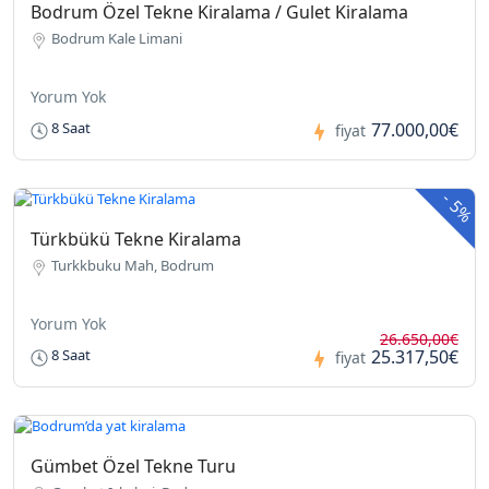
Bodrum Özel Tekne Kiralama / Gulet Kiralama
Bodrum Kale Limani
Yorum Yok
77.000,00€
8 Saat
fiyat
-
5%
Türkbükü Tekne Kiralama
Turkkbuku Mah, Bodrum
Yorum Yok
26.650,00€
25.317,50€
8 Saat
fiyat
Gümbet Özel Tekne Turu