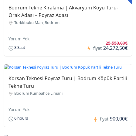
Bodrum Tekne Kiralama | Akvaryum Koyu Turu-
Orak Adası – Poyraz Adası
Turkkbuku Mah, Bodrum
Yorum Yok
25.550,00€
24.272,50€
8 Saat
fiyat
Korsan Teknesi Poyraz Turu | Bodrum Köpük Partili
Tekne Turu
Bodrum Kumbahce Limani
Yorum Yok
900,00€
6 hours
fiyat