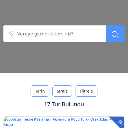
Tarih
Sırala
Filtrele
17 Tur Bulundu
-
5%