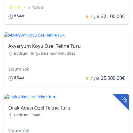
2 Yorum
22.100,00€
8 Saat
fiyat
Akvaryum Koyu Özel Tekne Turu
Bodrum, Turgutreis, Gumbet, Bitez
Yorum Yok
25.500,00€
8 Saat
fiyat
-
5%
Orak Adası Özel Tekne Turu
Bodrum Limani
Yorum Yok