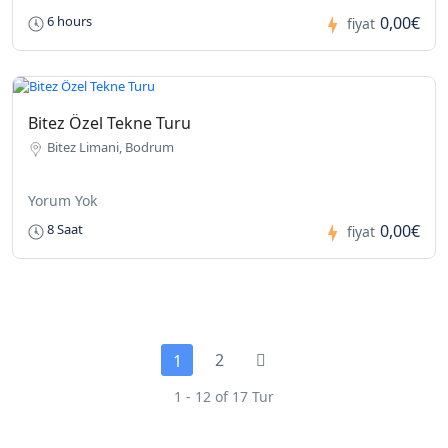
0,00€
6 hours
fiyat
Bitez Özel Tekne Turu
Bitez Limani, Bodrum
Yorum Yok
0,00€
8 Saat
fiyat
2
1
1 - 12 of 17 Tur